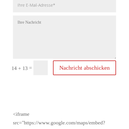
Nachricht abschicken
=
14 + 13
Bitte beachten Sie, wenn Sie Google Maps
laden, kann Google Ihre Daten verwerten.
<iframe
src="https://www.google.com/maps/embed?